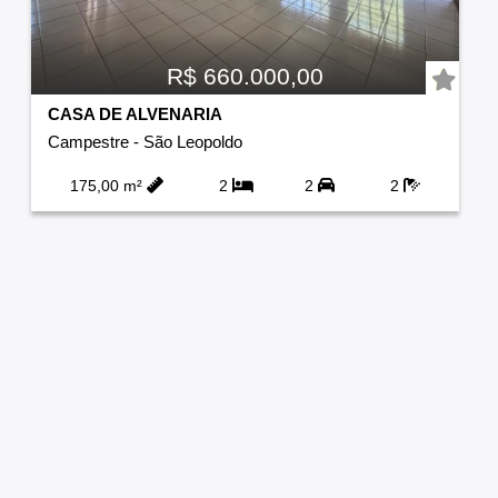
R$ 660.000,00
CASA DE ALVENARIA
Campestre
-
São Leopoldo
175,00 m²
2
2
2