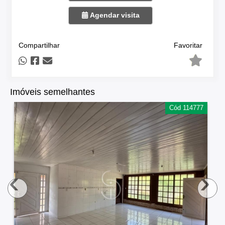
Agendar visita
Compartilhar
Favoritar
Imóveis semelhantes
Cód 114777
‹
›