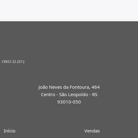
CRECI 22.257-J
João Neves da Fontoura, 464
Centro - São Leopoldo - RS
93010-050
Início
Vendas